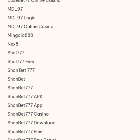
LuxeBet77 Online Casino
MDL97
MDL97 Login
MDL97 Online Casino
Mingala888
Nex8
Shal777
Shal777 Free
Shan Bet 777
ShanBet
ShanBet777
ShanBet777 APK
ShanBet777 App
ShanBet777 Casino
ShanBet777 Download
ShanBet777 Free