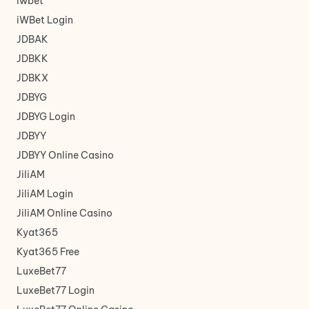
iwbet
iWBet Login
JDBAK
JDBKK
JDBKX
JDBYG
JDBYG Login
JDBYY
JDBYY Online Casino
JiliAM
JiliAM Login
JiliAM Online Casino
Kyat365
Kyat365 Free
LuxeBet77
LuxeBet77 Login