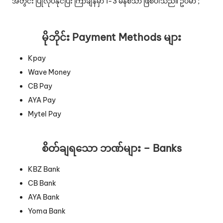
အတွင်း ပြုလုပ်နိုင်ပြီး ကြာချိန်မှာ 1-3 မိနစ်သာ ဖြစ်ပါသည်။ ဥပမာ ;
မိုဘိုင်း Payment Methods များ
Kpay
Wave Money
CB Pay
AYA Pay
Mytel Pay
စိတ်ချရသော ဘဏ်များ – Banks
KBZ Bank
CB Bank
AYA Bank
Yoma Bank