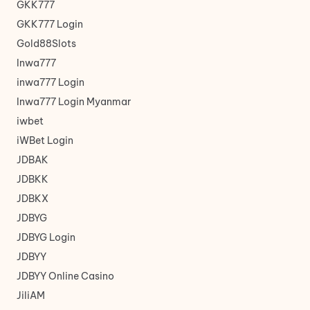
GKK777
GKK777 Login
Gold88Slots
Inwa777
inwa777 Login
Inwa777 Login Myanmar
iwbet
iWBet Login
JDBAK
JDBKK
JDBKX
JDBYG
JDBYG Login
JDBYY
JDBYY Online Casino
JiliAM