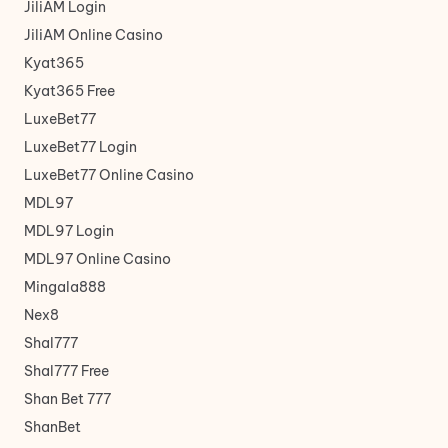
JiliAM Login
JiliAM Online Casino
Kyat365
Kyat365 Free
LuxeBet77
LuxeBet77 Login
LuxeBet77 Online Casino
MDL97
MDL97 Login
MDL97 Online Casino
Mingala888
Nex8
Shal777
Shal777 Free
Shan Bet 777
ShanBet