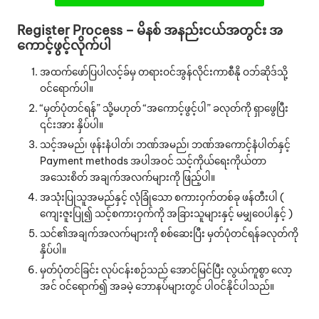
Register Process – မိနစ် အနည်းငယ်အတွင်း အ
ကောင့်ဖွင့်လိုက်ပါ
အထက်ဖော်ပြပါလင့်ခ်မှ တရားဝင်အွန်လိုင်းကာစီနို ဝဘ်ဆိုဒ်သို့
ဝင်ရောက်ပါ။
“မှတ်ပုံတင်ရန်” သို့မဟုတ် “အကောင့်ဖွင့်ပါ” ခလုတ်ကို ရှာဖွေပြီး
၎င်းအား နှိပ်ပါ။
သင့်အမည်၊ ဖုန်းနံပါတ်၊ ဘဏ်အမည်၊ ဘဏ်အကောင့်နံပါတ်နှင့်
Payment methods အပါအဝင် သင့်ကိုယ်ရေးကိုယ်တာ
အသေးစိတ် အချက်အလက်များကို ဖြည့်ပါ။
အသုံးပြုသူအမည်နှင့် လုံခြုံသော စကားဝှက်တစ်ခု ဖန်တီးပါ (
ကျေးဇူးပြု၍ သင့်စကားဝှက်ကို အခြားသူများနှင့် မမျှဝေပါနှင့် )
သင်၏အချက်အလက်များကို စစ်ဆေးပြီး မှတ်ပုံတင်ရန်ခလုတ်ကို
နှိပ်ပါ။
မှတ်ပုံတင်ခြင်း လုပ်ငန်းစဉ်သည် အောင်မြင်ပြီး လွယ်ကူစွာ လော့
အင် ဝင်ရောက်၍ အခမဲ့ ဘောနပ်များတွင် ပါဝင်နိုင်ပါသည်။