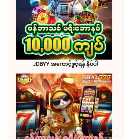
JDBYY
အကောင့်ဖွင့်ရန် နှိပ်ပါ