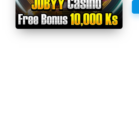
7.
c
o
m