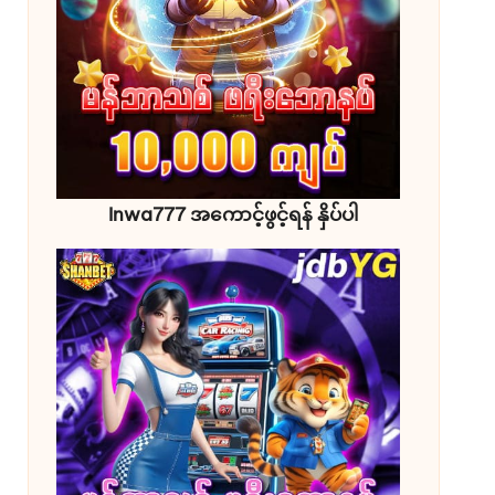
Inwa777
အကောင့်ဖွင့်ရန် နှိပ်ပါ