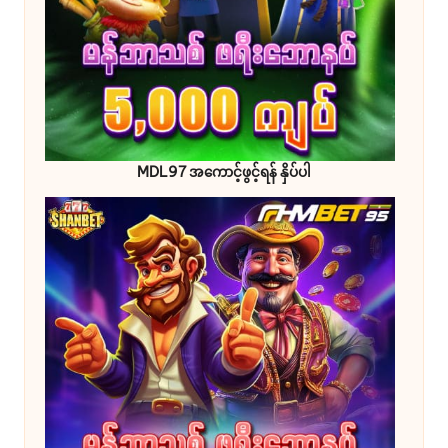
MDL97
အကောင့်ဖွင့်ရန် နှိပ်ပါ