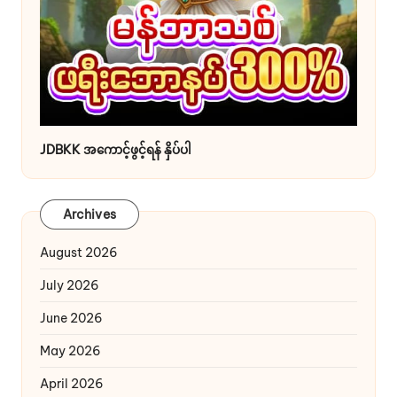
JDBKK
အကောင့်ဖွင့်ရန် နှိပ်ပါ
Archives
August 2026
July 2026
June 2026
May 2026
April 2026