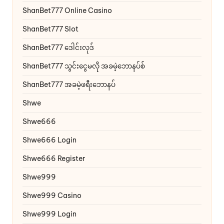
ShanBet777 Online Casino
ShanBet777 Slot
ShanBet777 ဒေါင်းလုဒ်
ShanBet777 သွင်းငွေမလို အခမဲ့ဘောနပ်စ်
ShanBet777 အခမဲ့ဖရီးဘောနပ်
Shwe
Shwe666
Shwe666 Login
Shwe666 Register
Shwe999
Shwe999 Casino
Shwe999 Login