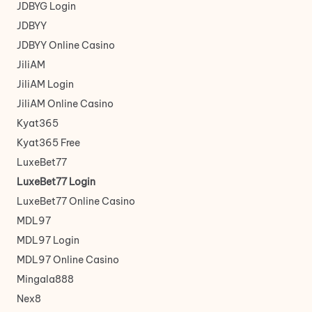
JDBYG Login
JDBYY
JDBYY Online Casino
JiliAM
JiliAM Login
JiliAM Online Casino
Kyat365
Kyat365 Free
LuxeBet77
LuxeBet77 Login
LuxeBet77 Online Casino
MDL97
MDL97 Login
MDL97 Online Casino
Mingala888
Nex8