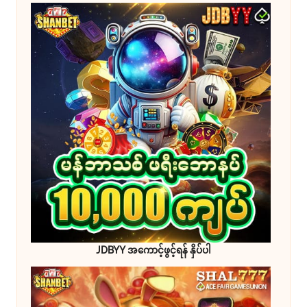
JDBYY
အကောင့်ဖွင့်ရန် နှိပ်ပါ