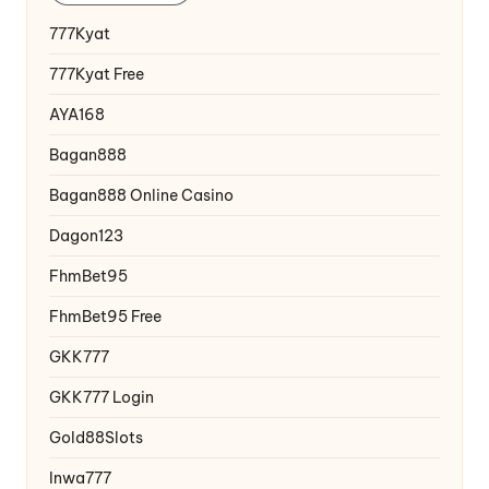
777Kyat
777Kyat Free
AYA168
Bagan888
Bagan888 Online Casino
Dagon123
FhmBet95
FhmBet95 Free
GKK777
GKK777 Login
Gold88Slots
Inwa777