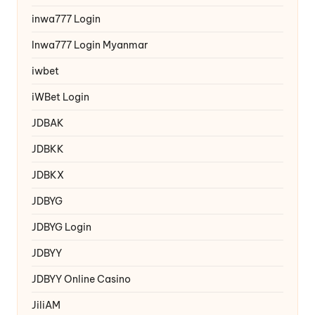
inwa777 Login
Inwa777 Login Myanmar
iwbet
iWBet Login
JDBAK
JDBKK
JDBKX
JDBYG
JDBYG Login
JDBYY
JDBYY Online Casino
JiliAM