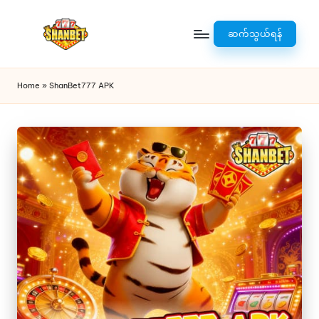
Skip
ဆက်သွယ်ရန်
to
s
content
h
Home
»
ShanBet777 APK
a
n
b
e
t
7
7
7.
c