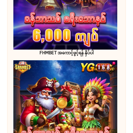
FHMBET
အကောင့်ဖွင့်ရန် နှိပ်ပါ