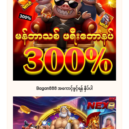
Bagan888
အကောင့်ဖွင့်ရန် နှိပ်ပါ