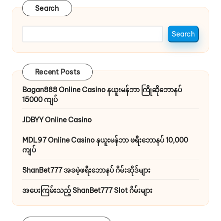
Search
Search
Recent Posts
Bagan888 Online Casino နယူးမန်ဘာ ကြိုဆိုဘောနပ်
15000 ကျပ်
JDBYY Online Casino
MDL97 Online Casino နယူးမန်ဘာ ဖရီးဘောနပ် 10,000
ကျပ်
ShanBet777 အခမဲ့ဖရီးဘောနပ် ဂိမ်းဆိုဒ်များ
အပေးကြမ်းသည့် ShanBet777 Slot ဂိမ်းများ