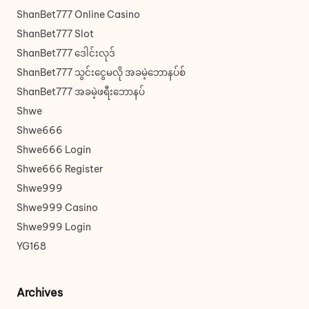
ShanBet777 Online Casino
ShanBet777 Slot
ShanBet777 ဒေါင်းလုဒ်
ShanBet777 သွင်းငွေမလို အခမဲ့ဘောနပ်စ်
ShanBet777 အခမဲ့ဖရီးဘောနပ်
Shwe
Shwe666
Shwe666 Login
Shwe666 Register
Shwe999
Shwe999 Casino
Shwe999 Login
YG168
Archives