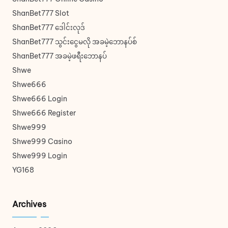
ShanBet777 Slot
ShanBet777 ဒေါင်းလုဒ်
ShanBet777 သွင်းငွေမလို အခမဲ့ဘောနပ်စ်
ShanBet777 အခမဲ့ဖရီးဘောနပ်
Shwe
Shwe666
Shwe666 Login
Shwe666 Register
Shwe999
Shwe999 Casino
Shwe999 Login
YG168
Archives