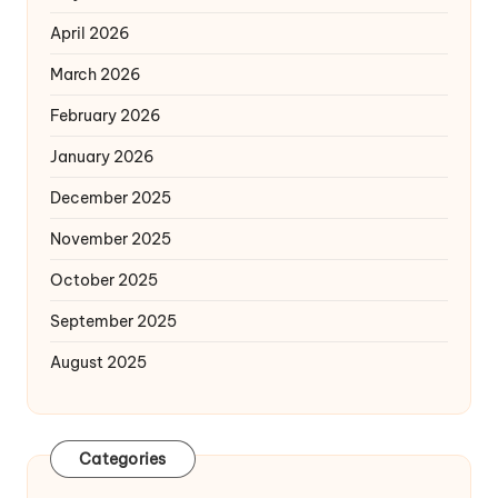
April 2026
March 2026
February 2026
January 2026
December 2025
November 2025
October 2025
September 2025
August 2025
Categories