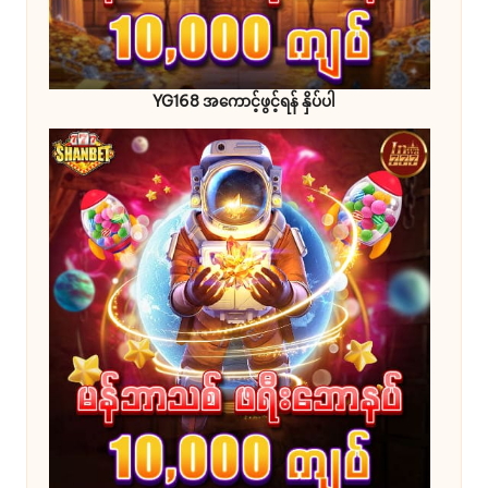
YG168
အကောင့်ဖွင့်ရန် နှိပ်ပါ