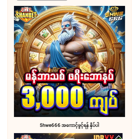
Shwe666
အကောင့်ဖွင့်ရန် နှိပ်ပါ