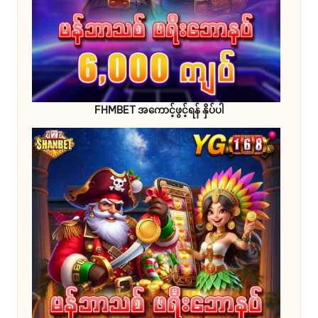
FHMBET
အကောင့်ဖွင့်ရန် နှိပ်ပါ