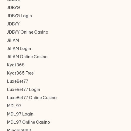
JDBYG
JDBYG Login
JDBYY
JDBYY Online Casino
JiliAM
JiliAM Login
JiliAM Online Casino
Kyat365
Kyat365 Free
LuxeBet77
LuxeBet77 Login
LuxeBet77 Online Casino
MDL97
MDL97 Login
MDL97 Online Casino
Mingala888