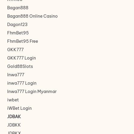
Bagan888
Bagan888 Online Casino
Dagon123
FhmBet95
FhmBet95 Free
GKK777
GKK777 Login
Gold88Slots
Inwa777
inwa777 Login
Inwa777 Login Myanmar
iwbet
iWBet Login
JDBAK
JDBKK
JDBKX