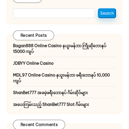
Search
Recent Posts
Bagan888 Online Casino နယူးမန်ဘာ ကြိုဆိုဘောနပ်
15000 ကျပ်
JDBYY Online Casino
MDL97 Online Casino နယူးမန်ဘာ ဖရီးဘောနပ် 10,000
ကျပ်
ShanBet777 အခမဲ့ဖရီးဘောနပ် ဂိမ်းဆိုဒ်များ
အပေးကြမ်းသည့် ShanBet777 Slot ဂိမ်းများ
Recent Comments