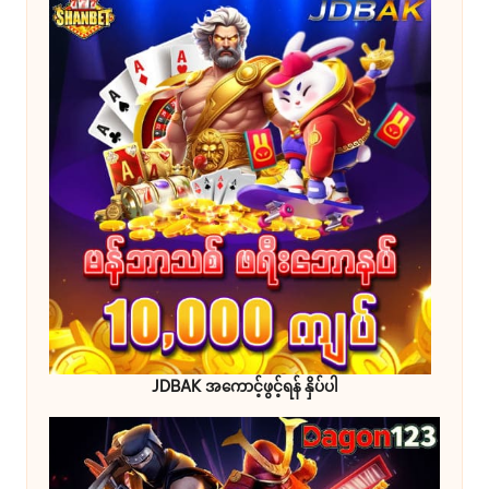
JDBAK
အကောင့်ဖွင့်ရန် နှိပ်ပါ