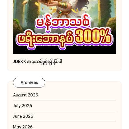
JDBKK
အကောင့်ဖွင့်ရန် နှိပ်ပါ
Archives
August 2026
July 2026
June 2026
May 2026