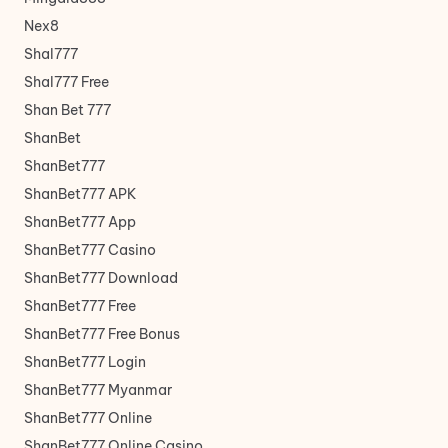
Nex8
Shal777
Shal777 Free
Shan Bet 777
ShanBet
ShanBet777
ShanBet777 APK
ShanBet777 App
ShanBet777 Casino
ShanBet777 Download
ShanBet777 Free
ShanBet777 Free Bonus
ShanBet777 Login
ShanBet777 Myanmar
ShanBet777 Online
ShanBet777 Online Casino