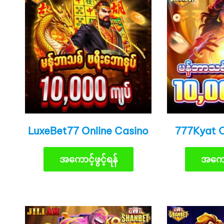
LuxeBet77 Online Casino
777Kyat O
အကောင့်ဖွင့်ရန်
အကောင