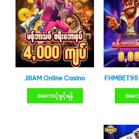
JiliAM Online Casino
FHMBET95 
အကောင့်ဖွင့်ရန်
အကောင