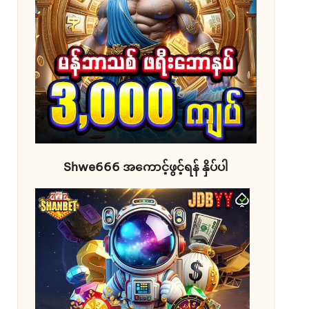
Shwe666
အကောင့်ဖွင့်ရန် နှိပ်ပါ