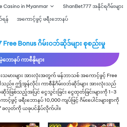
ne Casino in Myanmar
ShanBet777 အနိုင်ရဂိမ်းများ
်ရန်
အကောင့်ဖွင့် ဖရီးဘောနပ်
Free Bonus ဂိမ်းဝဘ်ဆိုဒ်များ စုစည်းမှု
ဲ့ဘောနပ် ကာစီနိုများ
 ကစားသမားများ အားလုံးအတွက် မန်ဘာသစ် အကောင့်ဖွင့် Free
သည်။ ဤအွန်လိုင်း ကာစီနိုဂိမ်းဝဘ်ဆိုဒ်များ အားလုံးသည်
ိုဒ်ဖြစ်သည့်အပြင် ငွေသွင်းခြင်း ငွေထုတ်ခြင်းများကို 1-3
င့်ဖွင့် ဖရီးဘောနပ် 10,000 ကျပ်ဖြင့် ဂိမ်းပေါင်းများစွာကို
”
ခလုတ်ကို ယခုပင်နှိပ်လိုက်ပါ။