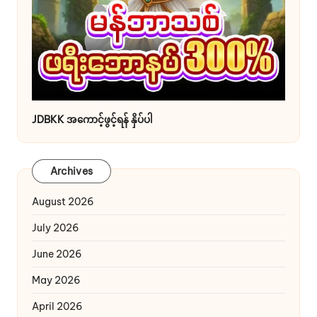
JDBKK
အကောင့်ဖွင့်ရန် နှိပ်ပါ
Archives
August 2026
July 2026
June 2026
May 2026
April 2026