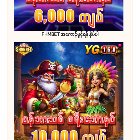
FHMBET
အကောင့်ဖွင့်ရန် နှိပ်ပါ