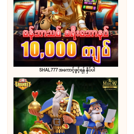
SHAL777
အကောင့်ဖွင့်ရန် နှိပ်ပါ