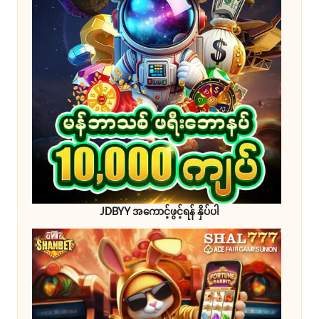
JDBYY
အကောင့်ဖွင့်ရန် နှိပ်ပါ