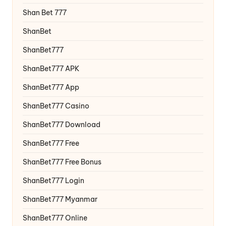
Shan Bet 777
ShanBet
ShanBet777
ShanBet777 APK
ShanBet777 App
ShanBet777 Casino
ShanBet777 Download
ShanBet777 Free
ShanBet777 Free Bonus
ShanBet777 Login
ShanBet777 Myanmar
ShanBet777 Online