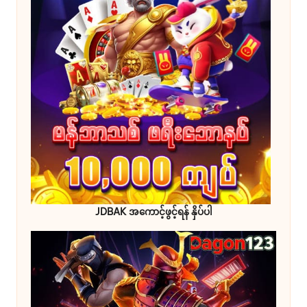
JDBAK
အကောင့်ဖွင့်ရန် နှိပ်ပါ