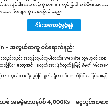
်အား နှိပ်ပါ။ အကောင့်ကို confirm လုပ်ပြီးပါက မိမိ၏ အကောင့်
းသော ဂိမ်းများကို ကစားနိုင်ပါသည်။
ဂိမ်းအကောင့်ဖွင့်ရန်
Login – အလွယ်တကူ ဝင်ရောက်နည်း
င်းသည်လည်း အလွန်လွယ်ကူပါတယ်။ Website သို့မဟုတ် app ကိုဖွင့
ည့်ပြီး ”
လော့အင်
” ခလုတ်အား နှိပ်လိုက်ရုံဖြင့် မိမိ၏ ဂိမ်း
င့် ကာကွယ်ထားပြီး ခွင့်ပြုချက်မရှိဘဲ ဝင်ရောက်ခြင်း မဖြစ်
သစ် အခမဲ့ဘောနပ်စ် 4,000Ks – ငွေသွင်းကစား