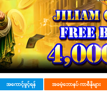
အကောင့်ဖွင့်ရန်
အခမဲ့ဘောနပ် ကာစီနိုများ