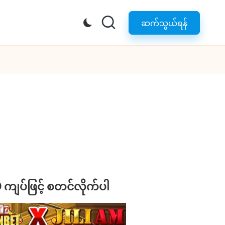
ဆက်သွယ်ရန်
ကျပ်ဖြင့် စတင်လိုက်ပါ