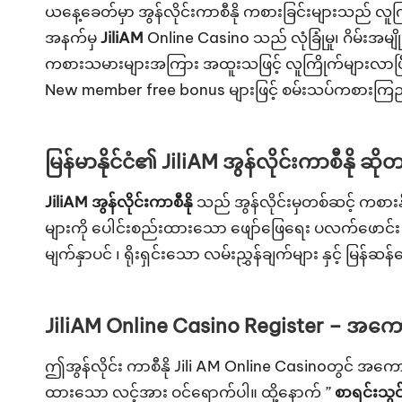
ယနေ့ခေတ်မှာ အွန်လိုင်းကာစီနို ကစားခြင်းများသည် လူကြိုက်
အနက်မှ
JiliAM
Online Casino သည် လုံခြုံမှု၊ ဂိမ်းအမျိ
ကစားသမားများအကြား အထူးသဖြင့် လူကြိုက်များလာပြီး
New member free bonus များဖြင့် စမ်းသပ်ကစားကြည့
မြန်မာနိုင်ငံ၏ JiliAM အွန်လိုင်းကာစီနို ဆ
JiliAM အွန်လိုင်းကာစီနို
သည် အွန်လိုင်းမှတစ်ဆင့် ကစားနို
များကို ပေါင်းစည်းထားသော ဖျော်ဖြေရေး ပလက်ဖောင်း
မျက်နှာပင် ၊ ရိုးရှင်းသော လမ်းညွှန်ချက်များ နှင့်
JiliAM Online Casino Register – အကောင့
ဤအွန်လိုင်း ကာစီနို Jili AM Online Casinoတွင် အကောင
ထားသော လင့်အား ဝင်ရောက်ပါ။ ထို့နောက် ”
စာရင်းသွင