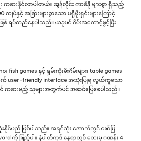
ေး ကစားနိုင်လာပါတယ်။ အွန်လိုင်း ကာစီနို များစွာ ရှိသည့်
 ကျပ်နှင့် အခြားများစွာသော ပရိုမိုးရှင်းများကြောင့်
် ရပ်တည်နေပါသည်။ ယခုပင် ဂိမ်းအကောင့်ဖွင့်ပြီး
၊ fish games နှင့် ရှမ်းကိုးမီးဂိမ်းများ၊ table games
ွက် user-friendly interface အသုံးပြုရ လွယ်ကူသော
ုမှ စတင် ကစားမည့် သူများအတွက်ပင် အဆင်ပြေစေပါသည်။
ုံးနိုင်မည် ဖြစ်ပါသည်။ အရင်ဆုံး အောက်တွင် ဖော်ပြ
ssword ကို ဖြည့်ပါ။ နံပါတ်ကုဒ် နေရာတွင် ဘေးမှ ဂဏန်း 4