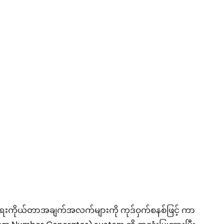
ေးကိုယ်တာအချက်အလက်များကို ကုဒ်ဝှက်စနစ်ဖြင့် ကာ