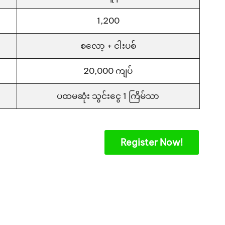
1,200
စလော့ + ငါးပစ်
20,000 ကျပ်
ပထမဆုံး သွင်းငွေ 1 ကြိမ်သာ
Register Now!