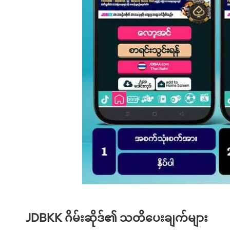
JDBKK ဂိမ်းဆိုဒ်၏ သတိပေးချက်များ